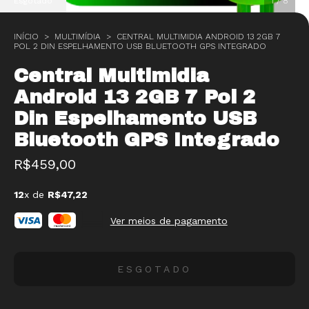
Esgotado
1
/
8
INÍCIO
>
MULTIMÍDIA
>
CENTRAL MULTIMIDIA ANDROID 13 2GB 7
POL 2 DIN ESPELHAMENTO USB BLUETOOTH GPS INTEGRADO
Central Multimidia
Android 13 2GB 7 Pol 2
Din Espelhamento USB
Bluetooth GPS Integrado
R$459,00
12
x de
R$47,22
Ver meios de pagamento