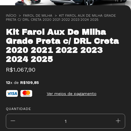
1
/
9
INÍCIO
>
FAROL DE MILHA
>
KIT FAROL AUX DE MILHA GRADE
PRETA C/ DRL CRETA 2020 2021 2022 2023 2024 2025
Kit Farol Aux De Milha
Grade Preta c/ DRL Creta
2020 2021 2022 2023
2024 2025
R$1.067,90
12
x de
R$109,85
Ver meios de pagamento
QUANTIDADE