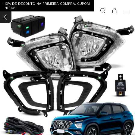
10% DE DECONTO NA PRIMEIRA COMPRA. CUPOM
"KP10"