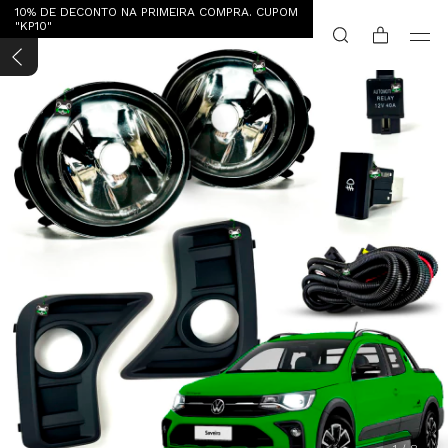
10% DE DECONTO NA PRIMEIRA COMPRA. CUPOM
"KP10"