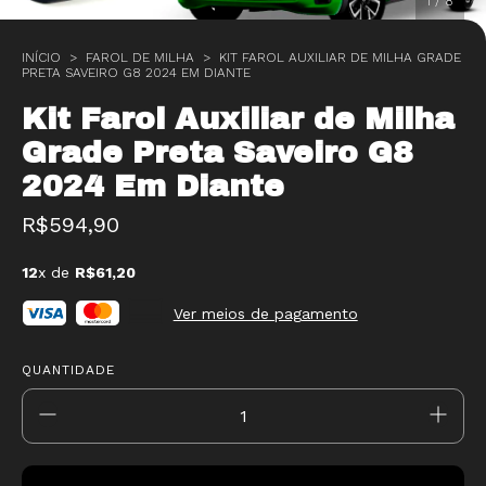
1
/
8
INÍCIO
>
FAROL DE MILHA
>
KIT FAROL AUXILIAR DE MILHA GRADE
PRETA SAVEIRO G8 2024 EM DIANTE
Kit Farol Auxiliar de Milha
Grade Preta Saveiro G8
2024 Em Diante
R$594,90
12
x de
R$61,20
Ver meios de pagamento
QUANTIDADE