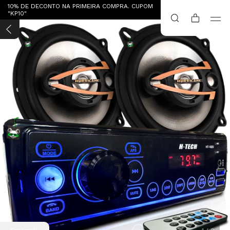
10% DE DECONTO NA PRIMEIRA COMPRA. CUPOM
"KP10"