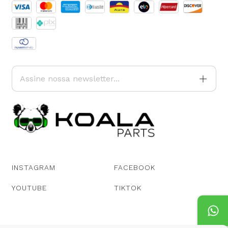
INSTAGRAM
FACEBOOK
YOUTUBE
TIKTOK