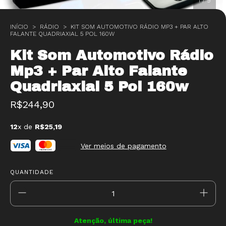
1
/
9
INÍCIO
>
RÁDIO
>
KIT SOM AUTOMOTIVO RÁDIO MP3 + PAR ALTO
FALANTE QUADRIAXIAL 5 POL 160W
Kit Som Automotivo Rádio
Mp3 + Par Alto Falante
Quadriaxial 5 Pol 160w
R$244,90
12
x de
R$25,19
Ver meios de pagamento
QUANTIDADE
Atenção, última peça!